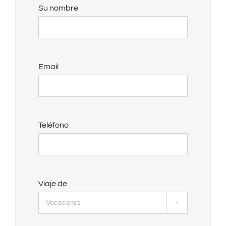
Su nombre
Email
Teléfono
Viaje de
