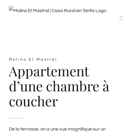
Skip
to
content
Molino El Mastral
Appartement
d’une chambre à
coucher
De la terrasse, on a une vue magnifique sur un