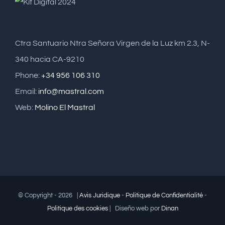
Ctra Santuario Ntra Señora Virgen de la Luz km 2.3, N-
340 hacia CA-9210
Phone:
+34 956 106 310
Email:
info@mastral.com
Web:
Molino El Mastral
© Copyright -
2026 |
Avis Juridique
-
Politique de Confidentialité
-
Politique des cookies
| Diseño web por
Dinan