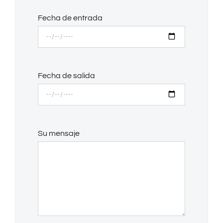
Fecha de entrada
Fecha de salida
Su mensaje