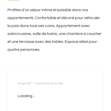
Profitez d’un séjour intime et paisible dans nos
appartements. Confortable et décoré pour véhiculer
la paix dans tous ses coins. Appartement avec
salon/cuisine, salle de bains, une chambre à coucher
et une terrasse avec des tables. Espace idéal pour
quatre personnes.
Image 360º – Cliquez pour voir la salle
Loading…