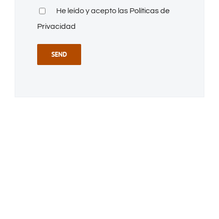
He leído y acepto las
Políticas de
Privacidad