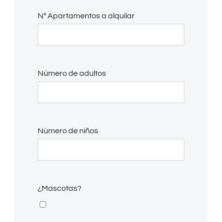
Nº Apartamentos a alquilar
Número de adultos
Número de niños
¿Mascotas?