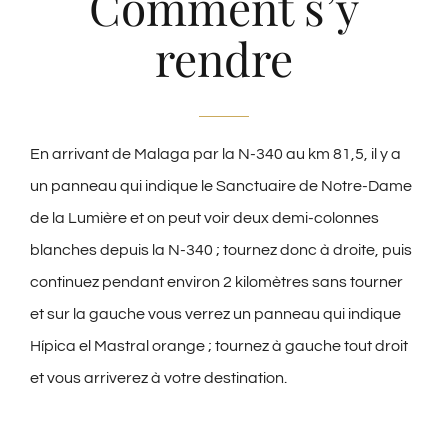
Comment s’y
rendre
En arrivant de Malaga par la N-340 au km 81,5, il y a
un panneau qui indique le Sanctuaire de Notre-Dame
de la Lumière et on peut voir deux demi-colonnes
blanches depuis la N-340 ; tournez donc à droite, puis
continuez pendant environ 2 kilomètres sans tourner
et sur la gauche vous verrez un panneau qui indique
Hípica el Mastral orange ; tournez à gauche tout droit
et vous arriverez à votre destination.