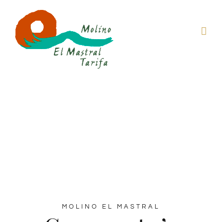
Skip
to
content
Comment s'y
rendre
MOLINO EL MASTRAL