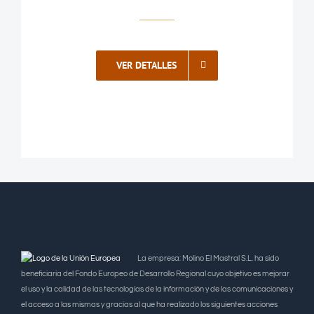
VER DETALLES
La empresa: Molino El Mastral S.L. ha sido
beneficiaria del Fondo Europeo de Desarrollo Regional cuyo objetivo es mejorar
el uso y la calidad de las tecnologías de la información y de las comunicaciones y
el acceso a las mismas y gracias al que ha realizado los siguientes acciones