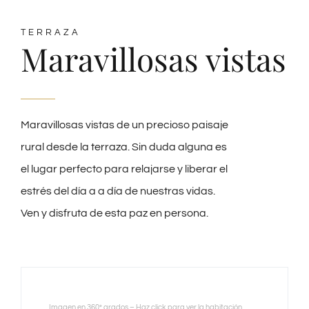
TERRAZA
Maravillosas vistas
Maravillosas vistas de un precioso paisaje
rural desde la terraza. Sin duda alguna es
el lugar perfecto para relajarse y liberar el
estrés del día a a día de nuestras vidas.
Ven y disfruta de esta paz en persona.
Imagen en 360º grados – Haz click para ver la habitación