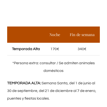
Noche
Fin de semana
S
Temporada Alta
170€
340€
*Persona extra: consultar / Se admiten animales
domésticos
TEMPORADA ALTA:
Semana Santa, del 1 de junio al
30 de septiembre, del 21 de diciembre al 7 de enero,
puentes y fiestas locales.