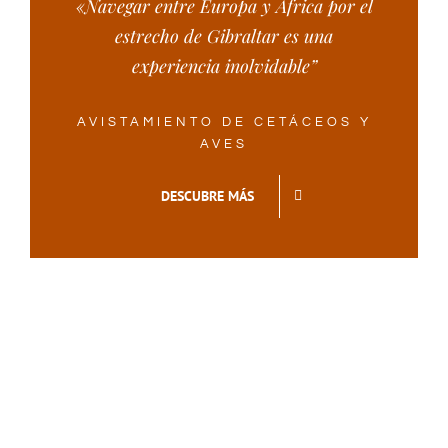
«Navegar entre Europa y África por el
estrecho de Gibraltar es una
experiencia inolvidable”
AVISTAMIENTO DE CETÁCEOS Y
AVES
DESCUBRE MÁS